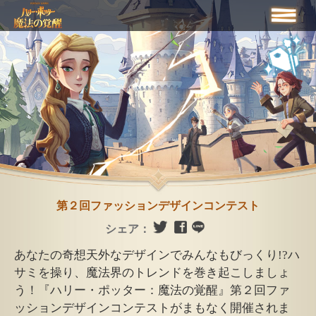
第２回ファッションデザインコンテスト
シェア：
あなたの奇想天外なデザインでみんなもびっくり!?ハ
サミを操り、魔法界のトレンドを巻き起こしましょ
う！『ハリー・ポッター：魔法の覚醒』第２回ファ
ッションデザインコンテストがまもなく開催されま