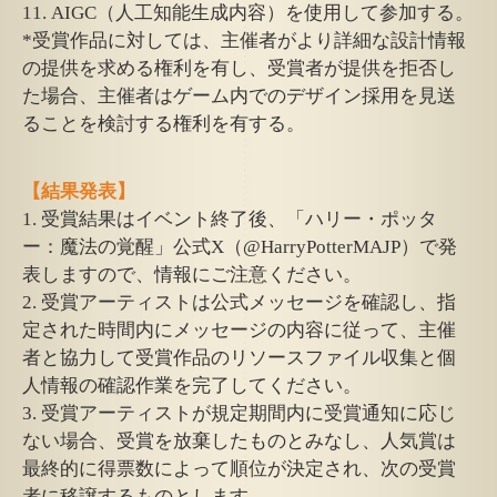
11. AIGC（人工知能生成内容）を使用して参加する。
*受賞作品に対しては、主催者がより詳細な設計情報
の提供を求める権利を有し、受賞者が提供を拒否し
た場合、主催者はゲーム内でのデザイン採用を見送
ることを検討する権利を有する。
【結果発表】
1. 受賞結果はイベント終了後、「ハリー・ポッタ
ー：魔法の覚醒」公式X（@HarryPotterMAJP）で発
表しますので、情報にご注意ください。
2. 受賞アーティストは公式メッセージを確認し、指
定された時間内にメッセージの内容に従って、主催
者と協力して受賞作品のリソースファイル収集と個
人情報の確認作業を完了してください。
3. 受賞アーティストが規定期間内に受賞通知に応じ
ない場合、受賞を放棄したものとみなし、人気賞は
最終的に得票数によって順位が決定され、次の受賞
者に移譲するものとします。