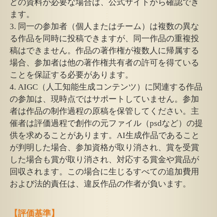
どの資料が必要な場合は、公式サイトから確認でき
ます。
3. 同一の参加者（個人またはチーム）は複数の異な
る作品を同時に投稿できますが、同一作品の重複投
稿はできません。作品の著作権が複数人に帰属する
場合、参加者は他の著作権共有者の許可を得ている
ことを保証する必要があります。
4. AIGC（人工知能生成コンテンツ）に関連する作品
の参加は、現時点ではサポートしていません。参加
者は作品の制作過程の原稿を保管してください。主
催者は評価過程で創作の元ファイル（psdなど）の提
供を求めることがあります。AI生成作品であること
が判明した場合、参加資格が取り消され、賞を受賞
した場合も賞が取り消され、対応する賞金や賞品が
回収されます。この場合に生じるすべての追加費用
および法的責任は、違反作品の作者が負います。
【評価基準】