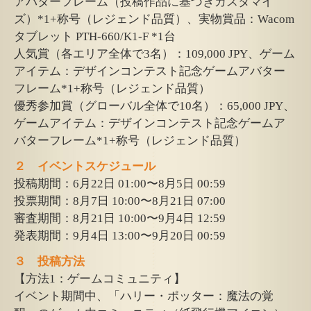
アバターフレーム（投稿作品に基づきカスタマイ
ズ）*1+称号（レジェンド品質）、実物賞品：Wacom
タブレット PTH-660/K1-F *1台
人気賞（各エリア全体で3名）：109,000 JPY、ゲーム
アイテム：デザインコンテスト記念ゲームアバター
フレーム*1+称号（レジェンド品質）
優秀参加賞（グローバル全体で10名）：65,000 JPY、
ゲームアイテム：デザインコンテスト記念ゲームア
バターフレーム*1+称号（レジェンド品質）
２ イベントスケジュール
投稿期間：6月22日 01:00〜8月5日 00:59
投票期間：8月7日 10:00〜8月21日 07:00
審査期間：8月21日 10:00〜9月4日 12:59
発表期間：9月4日 13:00〜9月20日 00:59
３ 投稿方法
【方法1：ゲームコミュニティ】
イベント期間中、「ハリー・ポッター：魔法の覚