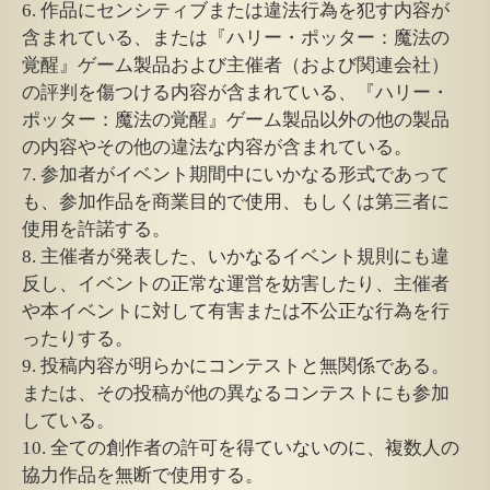
6. 作品にセンシティブまたは違法行為を犯す内容が
含まれている、または『ハリー・ポッター：魔法の
覚醒』ゲーム製品および主催者（および関連会社）
の評判を傷つける内容が含まれている、『ハリー・
ポッター：魔法の覚醒』ゲーム製品以外の他の製品
の内容やその他の違法な内容が含まれている。
7. 参加者がイベント期間中にいかなる形式であって
も、参加作品を商業目的で使用、もしくは第三者に
使用を許諾する。
8. 主催者が発表した、いかなるイベント規則にも違
反し、イベントの正常な運営を妨害したり、主催者
や本イベントに対して有害または不公正な行為を行
ったりする。
9. 投稿内容が明らかにコンテストと無関係である。
または、その投稿が他の異なるコンテストにも参加
している。
10. 全ての創作者の許可を得ていないのに、複数人の
協力作品を無断で使用する。