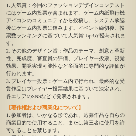
1. 人気賞：今回のファッションデザインコンテスト
にはゲーム内投票が含まれます。ゲーム内紙飛行機
アイコンのコミュニティから投稿し、システム承認
後にゲーム内投票に進みます。イベント締切後、投
票数ランキングに基づいて人気賞Top3が授与されま
す。
2. その他のデザイン賞：作品のテーマ、創意と革新
性、完成度、審査員の評価、プレイヤー投票、視覚
効果、開発実現可能性など多面的に専門的な評価が
行われます。
3. プレイヤー投票：ゲーム内で行われ、最終的な受
賞作品はプレイヤー投票結果に基づいて決定され、
各エリアのSNSなどで発表されます。
【著作権および商業化について】
1. 参加者は、いかなる形であれ、応募作品を自らの
商業目的で使用すること、または第三者に使用を許
可することを禁じます。