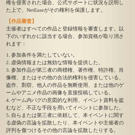
権を侵害された場合、公式サポートに状況を説明し
た上で、NetEaseがその権利を保護します。
【作品審査】
主催者はすべての作品と登録情報を審査します。以
下のいずれかに該当する場合、参加資格が取り消さ
れます：
1. 参加条件を満たしていない。
2. 虚偽情報または無効な情報を提供した。
3. 参加作品が第三者の商標権、著作権、特許権、肖
像権、またはその他の合法的権利を侵害している、
盗作、剽窃、他人の作品を無断使用、または他のゲ
ームやアニメ作品の画像を直接投稿している。
4. ゲーム内バグの意図的な利用、イベント資料を盗
むなど、不正な手段を用いてイベントに参加した。
5. 自らまたは第三者に依頼して、本イベントに関す
る虚偽の言論を拡散したり、本イベントや主催者の
評判を傷つけるその他の言論を拡散したりする。