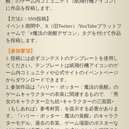
醒」のゲーム内コミュニティ（紙飛行機アイコン）
に作品を投稿します。
【方法2：SNS投稿】
イベント期間中、X（旧Twitter）/YouTubeプラットフ
ォームで「#魔法の覚醒デザコン」タグを付けて作品
を投稿します。
【参加要項】
1. 投稿には必ずコンテストのテンプレートを使用し
てください。テンプレートは紙飛行機アイコンのゲ
ーム内コミュニティや公式サイトのイベントページ
からダウンロードできます。
2. 参加作品は『ハリー・ポッター：魔法の覚醒』の
ゲームキャラクターの衣装に関連するもので、「男
女のキャラクター立ち絵+キャラクターの三面図+
（もしあれば）参考材質」を提示する必要がありま
す。『ハリー・ポッター：魔法の覚醒』のキャラク
ターモデル、過去の衣装、ゲーム場面のポスターな