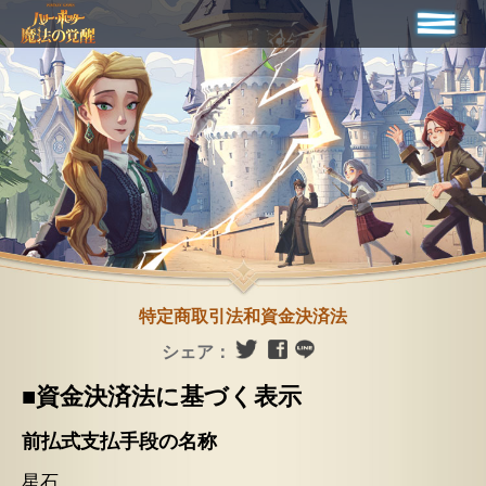
特定商取引法和資金決済法
シェア：
■資金決済法に基づく表示
前払式支払手段の名称
星石