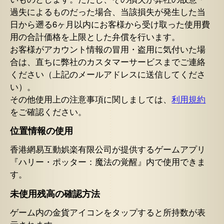
過失によるものだった場合、当該損失が発生した当
日から遡る6ヶ月以内にお客様から受け取った使用費
用の合計価格を上限とした弁償を行います。
お客様がアカウント情報の冒用・盗用に気付いた場
合は、直ちに弊社のカスタマーサービスまでご連絡
ください（上記のメールアドレスに送信してくださ
い）。
その他使用上の注意事項に関しましては、
利用規約
をご確認ください。
位置情報の使用
香港網易互動娯楽有限公司が提供するゲームアプリ
『ハリー・ポッター：魔法の覚醒』内で使用できま
す。
未使用残高の確認方法
ゲーム内の金貨アイコンをタップすると所持数が表