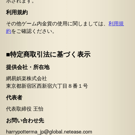
示されます。
利用規約
その他ゲーム内金貨の使用に関しましては、
利用規
約
をご確認ください。
■特定商取引法に基づく表示
提供会社・所在地
網易娯楽株式会社
東京都新宿区西新宿六丁目８番１号
代表者
代表取締役 王怡
お問い合わせ先
harrypotterma_jp@global.netease.com