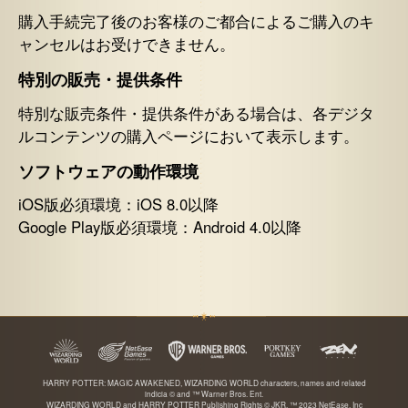
購入手続完了後のお客様のご都合によるご購入のキ
ャンセルはお受けできません。
特別の販売・提供条件
特別な販売条件・提供条件がある場合は、各デジタ
ルコンテンツの購入ページにおいて表示します。
ソフトウェアの動作環境
iOS版必須環境：iOS 8.0以降
Google Play版必須環境：Android 4.0以降
HARRY POTTER: MAGIC AWAKENED, WIZARDING WORLD characters, names and related
indicia © and ™ Warner Bros. Ent.
WIZARDING WORLD and HARRY POTTER Publishing Rights © JKR. ™ 2023 NetEase, Inc