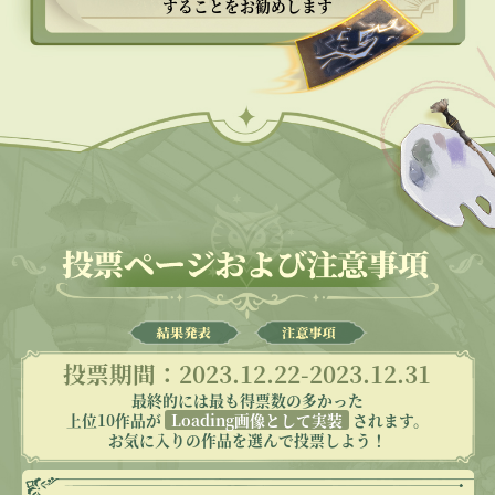
エヴァース
することをお勧めします
投票期間：2023.12.22-2023.12.31
最終的には最も得票数の多かった
上位10作品が
Loading画像として実装
されます。
お気に入りの作品を選んで投票しよう！