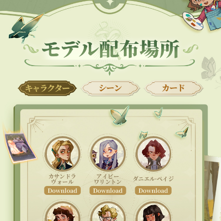
カサンドラ
アイビー
ダニエル·ペイジ
ヴォール
ワリントン