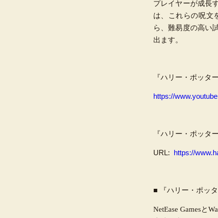
プレイヤーが成長
は、これらの呪文
ら、難易度の高い
出ます。
『ハリー・ポッタ
https://www.youtu
『ハリー・ポッタ
URL:
https://www.
■ 『ハリー・ポッ
NetEase Games