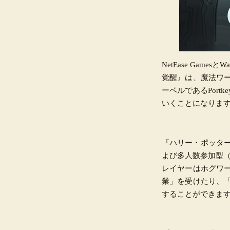
NetEase Gam
覚醒』は、魔法ワ
ーベルであるPort
いくことになりま
『ハリー・ポッタ
よび多人数参加型（
レイヤーはホグワ
業」を受けたり、
することができま