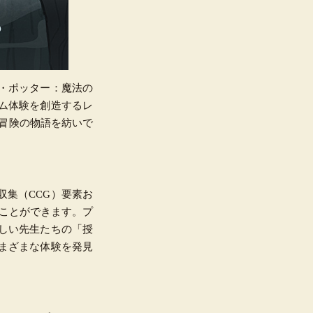
ハリー・ポッター：魔法の
ム体験を創造するレ
身の冒険の物語を紡いで
収集（
CCG）要素お
ぶことができます。プ
しい先生たちの「授
まざまな体験を発見