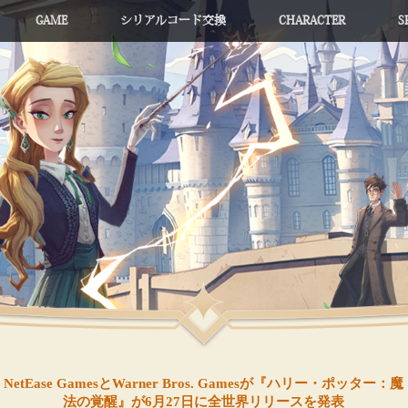
GAME
シリアルコード交換
CHARACTER
S
NetEase GamesとWarner Bros. Gamesが『ハリー・ポッター：魔
法の覚醒』が6月27日に全世界リリースを発表