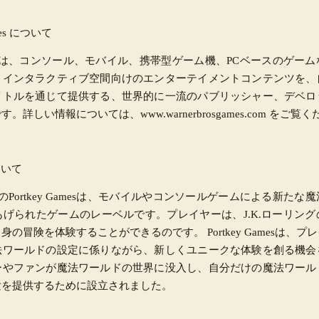
ames について
s. Gamesは、コンソール、モバイル、携帯型ゲーム機、PCベースのゲ
、インタラクティブ空間向けのエンターテイメントコンテンツを、
イトルを通じて提供する、世界的に一流のパブリッシャー、デベロ
詳しい情報については、www.warnerbrosgames.com をご覧
について
. GamesのPortkey Gamesは、モバイルやコンソールゲームによる新
げられたゲームのレーベルです。プレイヤーは、J.K.ローリン
の冒険を体験することができるのです。 Portkey Gamesは、
法ワールドの設定に係りながら、新しくユニークな体験を創る機会
ーやファンが魔法ワールドの世界に没入し、自分だけの魔法ワール
験を提供するために設立されました。