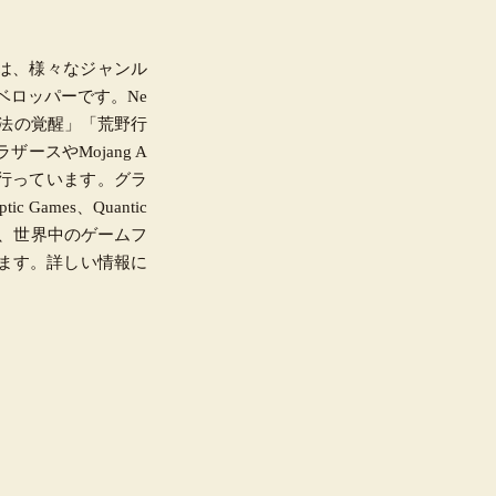
Games は、様々なジャンル
ベロッパーです。Ne
魔法の覚醒」「荒野行
ースやMojang A
行っています。グラ
 Games、Quantic
sは、世界中のゲームフ
ます。詳しい情報に