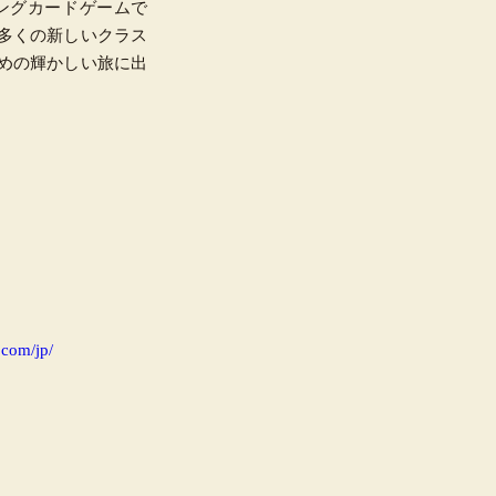
ングカードゲームで
多くの新しいクラス
めの輝かしい旅に出
.com/jp/
p