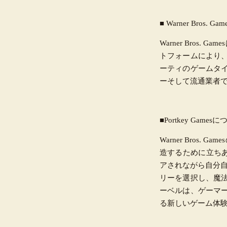
■ Warner Bros. G
Warner Bro
トフォームにより
ーティのゲームタ
ーそして流通業者です。
■Portkey Games
Warner Bros
造するために立ちあ
アされながら自分自身
リーを選択し、魔
ーベルは、ゲーマ
る新しいゲーム体