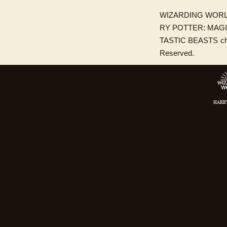
WIZARDING WORLD,
RY POTTER: MAG
TASTIC BEASTS chara
Reserved.
HARRY