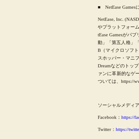
■ NetEase Gam
NetEase, Inc. 
やプラットフォーム
tEase Gam
動」「第五人格」「N
B（マイクロソフ
スホッパー・マニファクチュ
Dreamなどのトッ
ァンに革新的なゲ
ついては、https://w
ソーシャルメディ
Facebook：
https://
Twitter：
https://twi