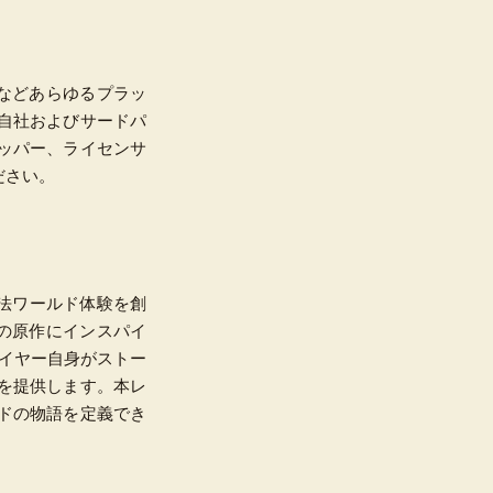
ームなどあらゆるプラッ
自社およびサードパ
ッパー、ライセンサ
ください。
たな魔法ワールド体験を創
グの原作にインスパイ
プレイヤー自身がストー
を提供します。本レ
ドの物語を定義でき