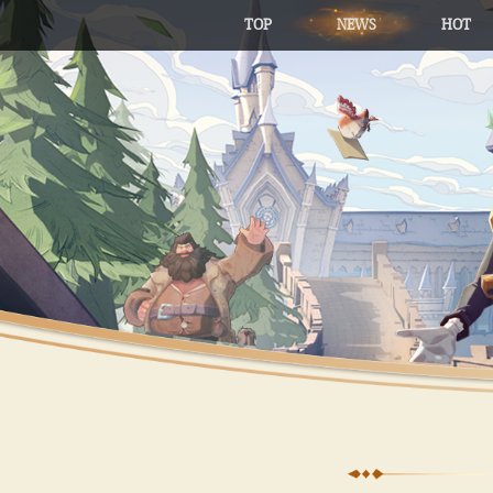
TOP
NEWS
HOT