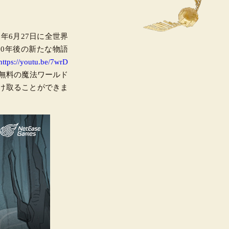
023年6月27日に全世界
0年後の新たな物語
https://youtu.be/7wrD
イ無料の魔法ワールド
け取ることができま