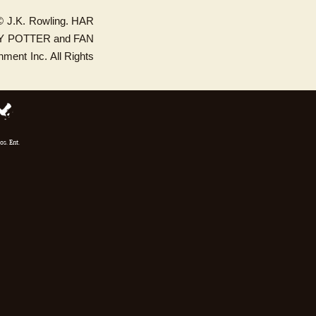
J.K. Rowling. HAR
 POTTER and FAN
ment Inc. All Rights
. Ent.