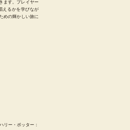
きます。プレイヤー
唱えるかを学びなが
ための輝かしい旅に
開発した『ハリー・ポッター：