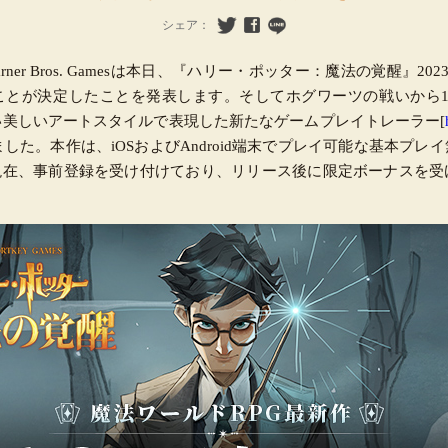
シェア：
sとWarner Bros. Gamesは本日、『ハリー・ポッター：魔法の覚醒』2
ことが決定したことを発表します。そしてホグワーツの戦いから1
い美しいアートスタイルで表現した新たなゲームプレイトレーラー[
ました。本作は、iOSおよびAndroid端末でプレイ可能な基本プレ
。現在、事前登録を受け付けており、リリース後に限定ボーナスを受