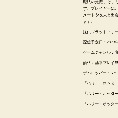
魔法の覚醒』は、
す。プレイヤーは
メートや友人と出
ます。
提供プラットフォ
配信予定日：
2023
ゲームジャンル：
価格：基本プレイ
デベロッパー：
Net
『ハリー・ポッタ
『ハリー・ポッタ
『ハリー・ポッタ