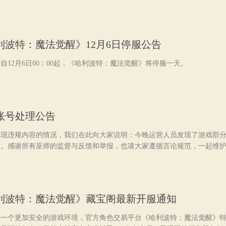
利波特：魔法觉醒》12月6日停服公告
自12月6日00：00起，《哈利波特：魔法觉醒》将停服一天。
账号处理公告
出现违规内容的情况，我们在此向大家说明：今晚运营人员发现了游戏部
理。感谢所有巫师的监督与反馈和举报，也请大家遵循言论规范，一起维
利波特：魔法觉醒》藏宝阁最新开服通知
供一个更加安全的游戏环境，官方角色交易平台《哈利波特：魔法觉醒》