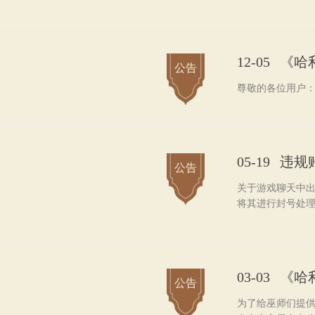
12-05
《哈
公告
尊敬的各位用户：
05-19
违规
公告
关于游戏聊天中
将其进行封号处
03-03
《哈
公告
为了给巫师们提