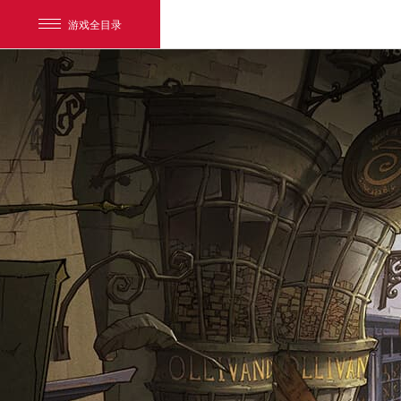
游戏全目录
网易游戏
游戏爱好者
我的足迹：
哈利波特：魔法觉醒