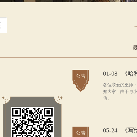
01-08
《哈
公告
各位亲爱的巫师：
知大家：由于与小
值。
05-24
《写
公告