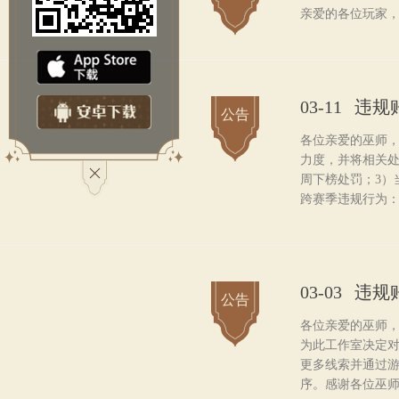
亲爱的各位玩家，
03-11
违规
公告
各位亲爱的巫师
力度，并将相关处
周下榜处罚；3）
跨赛季违规行为：
03-03
违规
公告
各位亲爱的巫师
为此工作室决定
更多线索并通过游
序。感谢各位巫