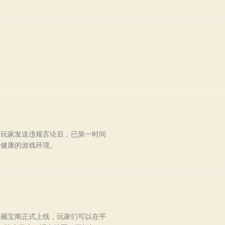
分玩家发送违规言论后，已第一时间
护健康的游戏环境。
特藏宝阁正式上线，玩家们可以在平