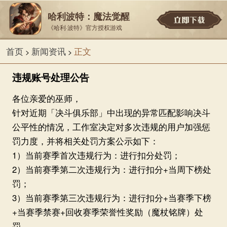
哈利波特：魔法觉醒
《哈利·波特》官方授权游戏
首页
新闻资讯
正文
>
>
违规账号处理公告
各位亲爱的巫师，
针对近期「决斗俱乐部」中出现的异常匹配影响决斗
公平性的情况，工作室决定对多次违规的用户加强惩
罚力度，并将相关处罚方案公示如下：
1）当前赛季首次违规行为：进行扣分处罚；
2）当前赛季第二次违规行为：进行扣分+当周下榜处
罚；
3）当前赛季第三次违规行为：进行扣分+当赛季下榜
+当赛季禁赛+回收赛季荣誉性奖励（魔杖铭牌）处
罚。