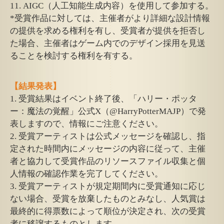
11. AIGC（人工知能生成内容）を使用して参加する。
*受賞作品に対しては、主催者がより詳細な設計情報
の提供を求める権利を有し、受賞者が提供を拒否し
た場合、主催者はゲーム内でのデザイン採用を見送
ることを検討する権利を有する。
【結果発表】
1. 受賞結果はイベント終了後、「ハリー・ポッタ
ー：魔法の覚醒」公式X（@HarryPotterMAJP）で発
表しますので、情報にご注意ください。
2. 受賞アーティストは公式メッセージを確認し、指
定された時間内にメッセージの内容に従って、主催
者と協力して受賞作品のリソースファイル収集と個
人情報の確認作業を完了してください。
3. 受賞アーティストが規定期間内に受賞通知に応じ
ない場合、受賞を放棄したものとみなし、人気賞は
最終的に得票数によって順位が決定され、次の受賞
者に移譲するものとします。