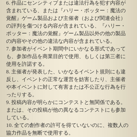
6. 作品にセンシティブまたは違法行為を犯す内容が
含まれている、または『ハリー・ポッター：魔法の
覚醒』ゲーム製品および主催者（および関連会社）
の評判を傷つける内容が含まれている、『ハリー・
ポッター：魔法の覚醒』ゲーム製品以外の他の製品
の内容やその他の違法な内容が含まれている。
7. 参加者がイベント期間中にいかなる形式であって
も、参加作品を商業目的で使用、もしくは第三者に
使用を許諾する。
8. 主催者が発表した、いかなるイベント規則にも違
反し、イベントの正常な運営を妨害したり、主催者
や本イベントに対して有害または不公正な行為を行
ったりする。
9. 投稿内容が明らかにコンテストと無関係である。
または、その投稿が他の異なるコンテストにも参加
している。
10. 全ての創作者の許可を得ていないのに、複数人の
協力作品を無断で使用する。