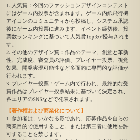
1. 人気賞：今回のファッションデザインコンテスト
にはゲーム内投票が含まれます。ゲーム内紙飛行機
アイコンのコミュニティから投稿し、システム承認
後にゲーム内投票に進みます。イベント締切後、投
票数ランキングに基づいて人気賞Top3が授与されま
す。
2. その他のデザイン賞：作品のテーマ、創意と革新
性、完成度、審査員の評価、プレイヤー投票、視覚
効果、開発実現可能性など多面的に専門的な評価が
行われます。
3. プレイヤー投票：ゲーム内で行われ、最終的な受
賞作品はプレイヤー投票結果に基づいて決定され、
各エリアのSNSなどで発表されます。
【著作権および商業化について】
1. 参加者は、いかなる形であれ、応募作品を自らの
商業目的で使用すること、または第三者に使用を許
可することを禁じます。