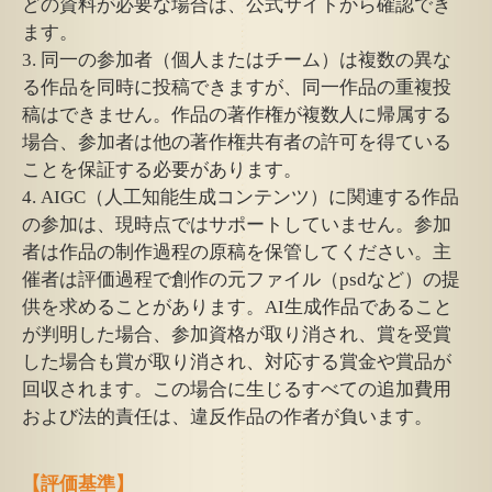
どの資料が必要な場合は、公式サイトから確認でき
ます。
3. 同一の参加者（個人またはチーム）は複数の異な
る作品を同時に投稿できますが、同一作品の重複投
稿はできません。作品の著作権が複数人に帰属する
場合、参加者は他の著作権共有者の許可を得ている
ことを保証する必要があります。
4. AIGC（人工知能生成コンテンツ）に関連する作品
の参加は、現時点ではサポートしていません。参加
者は作品の制作過程の原稿を保管してください。主
催者は評価過程で創作の元ファイル（psdなど）の提
供を求めることがあります。AI生成作品であること
が判明した場合、参加資格が取り消され、賞を受賞
した場合も賞が取り消され、対応する賞金や賞品が
回収されます。この場合に生じるすべての追加費用
および法的責任は、違反作品の作者が負います。
【評価基準】