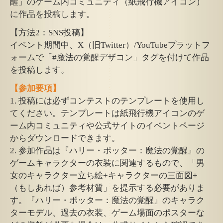
醒」のゲーム内コミュニティ（紙飛行機アイコン）
に作品を投稿します。
【方法2：SNS投稿】
イベント期間中、X（旧Twitter）/YouTubeプラットフ
ォームで「#魔法の覚醒デザコン」タグを付けて作品
を投稿します。
【参加要項】
1. 投稿には必ずコンテストのテンプレートを使用し
てください。テンプレートは紙飛行機アイコンのゲ
ーム内コミュニティや公式サイトのイベントページ
からダウンロードできます。
2. 参加作品は『ハリー・ポッター：魔法の覚醒』の
ゲームキャラクターの衣装に関連するもので、「男
女のキャラクター立ち絵+キャラクターの三面図+
（もしあれば）参考材質」を提示する必要がありま
す。『ハリー・ポッター：魔法の覚醒』のキャラク
ターモデル、過去の衣装、ゲーム場面のポスターな