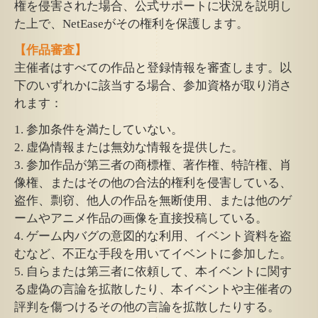
権を侵害された場合、公式サポートに状況を説明し
た上で、NetEaseがその権利を保護します。
【作品審査】
主催者はすべての作品と登録情報を審査します。以
下のいずれかに該当する場合、参加資格が取り消さ
れます：
1. 参加条件を満たしていない。
2. 虚偽情報または無効な情報を提供した。
3. 参加作品が第三者の商標権、著作権、特許権、肖
像権、またはその他の合法的権利を侵害している、
盗作、剽窃、他人の作品を無断使用、または他のゲ
ームやアニメ作品の画像を直接投稿している。
4. ゲーム内バグの意図的な利用、イベント資料を盗
むなど、不正な手段を用いてイベントに参加した。
5. 自らまたは第三者に依頼して、本イベントに関す
る虚偽の言論を拡散したり、本イベントや主催者の
評判を傷つけるその他の言論を拡散したりする。