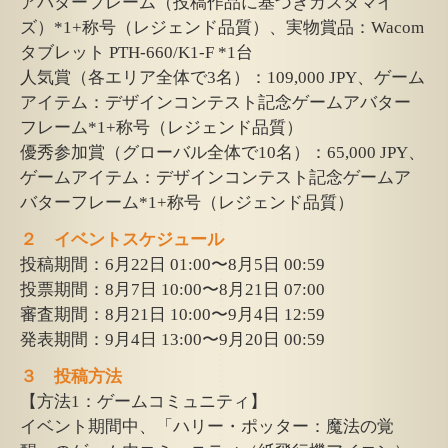
アバターフレーム（投稿作品に基づきカスタマイ
ズ）*1+称号（レジェンド品質）、実物賞品：Wacom
タブレット PTH-660/K1-F *1台
人気賞（各エリア全体で3名）：109,000 JPY、ゲーム
アイテム：デザインコンテスト記念ゲームアバター
フレーム*1+称号（レジェンド品質）
優秀参加賞（グローバル全体で10名）：65,000 JPY、
ゲームアイテム：デザインコンテスト記念ゲームア
バターフレーム*1+称号（レジェンド品質）
２ イベントスケジュール
投稿期間：6月22日 01:00〜8月5日 00:59
投票期間：8月7日 10:00〜8月21日 07:00
審査期間：8月21日 10:00〜9月4日 12:59
発表期間：9月4日 13:00〜9月20日 00:59
３ 投稿方法
【方法1：ゲームコミュニティ】
イベント期間中、「ハリー・ポッター：魔法の覚