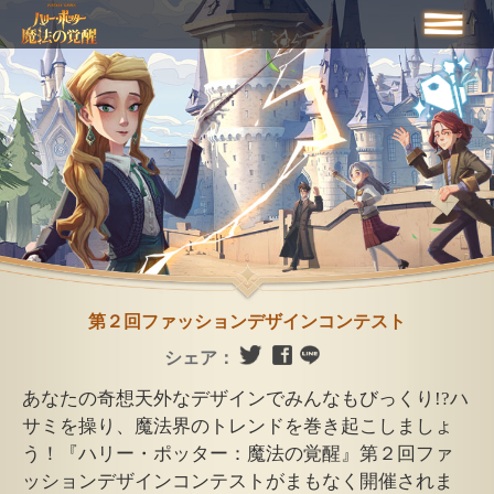
第２回ファッションデザインコンテスト
シェア：
あなたの奇想天外なデザインでみんなもびっくり!?ハ
サミを操り、魔法界のトレンドを巻き起こしましょ
う！『ハリー・ポッター：魔法の覚醒』第２回ファ
ッションデザインコンテストがまもなく開催されま