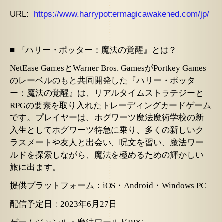
URL:
https://www.harrypottermagicawakened.com/jp/
■ 『ハリー・ポッター：魔法の覚醒』とは？
NetEase GamesとWarner Bros. GamesがPortkey Games
のレーベルのもと共同開発した『ハリー・ポッタ
ー：魔法の覚醒』は、リアルタイムストラテジーと
RPGの要素を取り入れたトレーディングカードゲーム
です。プレイヤーは、ホグワーツ魔法魔術学校の新
入生としてホグワーツ特急に乗り、多くの新しいク
ラスメートや友人と出会い、呪文を習い、魔法ワー
ルドを探索しながら、魔法を極めるための輝かしい
旅に出ます。
提供プラットフォーム：
iOS・Android・Windows PC
配信予定日：
2023年6月27日