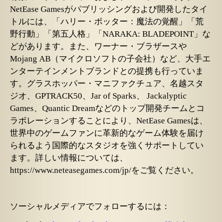
NetEase Gamesがパブリッシングおよび開発したタイ
トルには、「ハリー・ポッター：魔法の覚醒」「荒
野行動」「第五人格」「NARAKA: BLADEPOINT」な
どがあります。また、ワーナー・ブラザースや
Mojang AB（マイクロソフトの子会社）など、大手エ
ンターテインメントブランドとの提携も行っていま
す。グラスホッパー・マニファクチュア、名越スタ
ジオ、GPTRACK50、Jar of Sparks、 Jackalyptic
Games、Quantic Dreamなどのトップ開発チームとコ
ラボレーションすることにより、NetEase Gamesは、
世界中のゲームファンに革新的なゲーム体験を届け
られるよう国際的なスタジオを強くサポートしてい
ます。詳しい情報については、
https://www.neteasegames.com/jp/をご覧ください。
ソーシャルメディアでフォローするには：