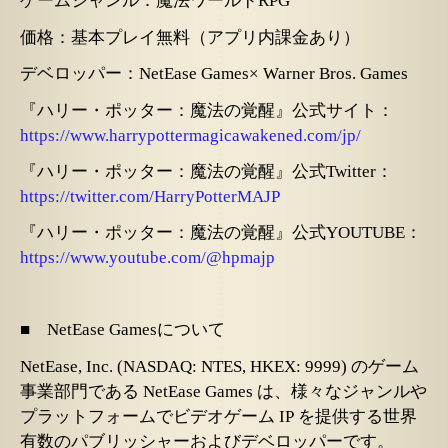
ゲームジャンル：魔法ワールド
RPG
価格：基本プレイ無料（アプリ内課金あり）
デベロッパー：
NetEase Games× Warner Bros. Games
『ハリー・ポッター：魔法の覚醒』公式サイト：
https://www.harrypottermagicawakened.com/jp/
『ハリー・ポッター：魔法の覚醒』公式
Twitter：
https://twitter.com/HarryPotterMAJP
『ハリー・ポッター：魔法の覚醒』公式
YOUTUBE：
https://www.youtube.com/@hpmajp
■ NetEase Gamesについて
NetEase, Inc. (NASDAQ: NTES, HKEX: 9999) のゲーム
事業部門である NetEase Games は、様々なジャンルや
プラットフォームでビデオゲーム IP を提供する世界
有数のパブリッシャーおよびデベロッパーです。