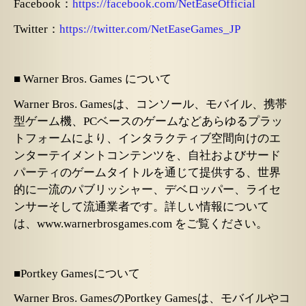
Facebook：
https://facebook.com/NetEaseOfficial
Twitter：
https://twitter.com/NetEaseGames_JP
■ Warner Bros. Games について
Warner Bros. Gamesは、コンソール、モバイル、携帯
型ゲーム機、PCベースのゲームなどあらゆるプラッ
トフォームにより、インタラクティブ空間向けのエ
ンターテイメントコンテンツを、自社およびサード
パーティのゲームタイトルを通じて提供する、世界
的に一流のパブリッシャー、デベロッパー、ライセ
ンサーそして流通業者です。詳しい情報について
は、www.warnerbrosgames.com をご覧ください。
■Portkey Gamesについて
Warner Bros. GamesのPortkey Gamesは、モバイルやコ