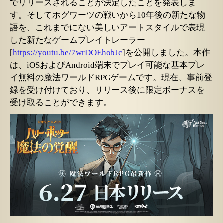
でリリースされることが決定したことを発表しま
す。そしてホグワーツの戦いから10年後の新たな物
語を、これまでにない美しいアートスタイルで表現
した新たなゲームプレイトレーラー
[
https://youtu.be/7wrDOEhobJc
]を公開しました。本作
は、iOSおよびAndroid端末でプレイ可能な基本プレ
イ無料の魔法ワールドRPGゲームです。現在、事前登
録を受け付けており、リリース後に限定ボーナスを
受け取ることができます。