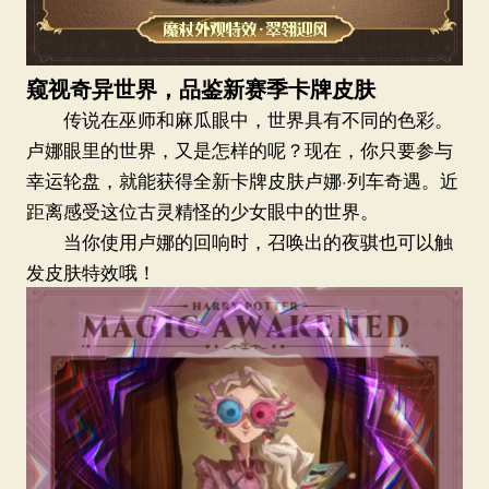
窥视奇异世界，品鉴新赛季卡牌皮肤
传说在巫师和麻瓜眼中，世界具有不同的色彩。
卢娜眼里的世界，又是怎样的呢？现在，你只要参与
幸运轮盘，就能获得全新卡牌皮肤卢娜·列车奇遇。近
距离感受这位古灵精怪的少女眼中的世界。
当你使用卢娜的回响时，召唤出的夜骐也可以触
发皮肤特效哦！