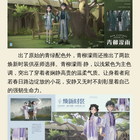
出了原始的青绿配色外，青柳濛雨还推出了两款
焕新时装供巫师选择。青柳濛雨·静，以浅紫色为主色
调，突出了穿着者娴静高贵的温柔气质。让身着者宛
若春日路边绽放的小花，安静又无时不刻彰显着自己
的强韧生命力。