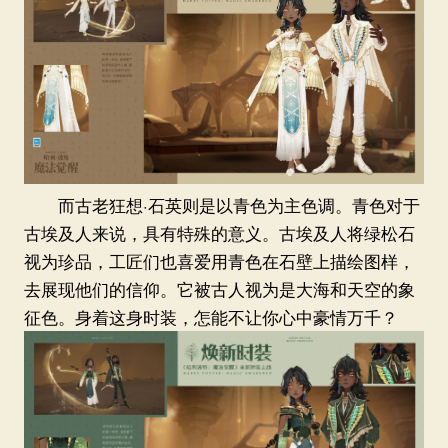
而古老狂想·石英则是以青色为主色调。青色对于
古埃及人来说，具有特殊的意义。古埃及人将绿松石
视为珍品，工匠们也喜爱用青色在石壁上描绘图样，
去展现他们的信仰。它被古人视为是大海和天空的象
征色。身着这身时装，怎能不让你心中豪情万千？