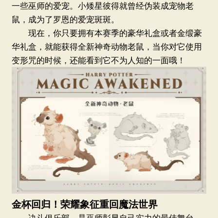
一些巫师的爱宠。小矮星彼得就曾经伪装成宠物老
鼠，成为了罗恩的爱宠斑斑。
现在，你只要拥有本赛季的豪华礼盒或者金缎豪
华礼盒，就能获得全新神奇动物老鼠，当你对它使用
变形咒的时候，还能看到它不为人知的一面哦！
金杯回归！荣耀象征重回魔法世界
决斗俱乐部，是巫师彰显自己实力的最佳舞台。