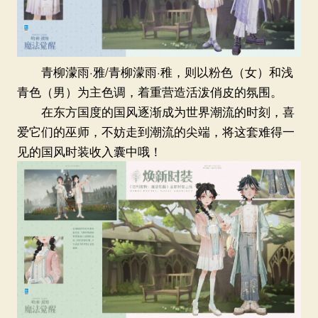
青柳濛雨·雅/青柳濛雨·稚，则以粉色（女）和浅
青色（男）为主色调，着重营造活泼俏皮的氛围。
在东方国度的国风逐渐成为世界潮流的时刻，喜
爱它们的巫师，不妨走到潮流的尖端，将这套难得一
见的国风时装收入囊中哦！