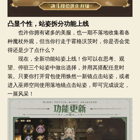
凸显个性，站姿拆分功能上线
也许你拥有诸多的美服，也一期不落地收集着各
种魔杖外观，但当你行走于霍格沃茨时，你是否会觉
得还是少了点什么？
现在，全新功能站姿上线！你可以在思考、观
望、停驻三个站姿中做出选择，并用其搭配任意时
装。只要你打开背包使用焕然一新镜点击站姿，或者
进入巫师空间使用落地镜点击站姿，即可完成设定，
一展风采！