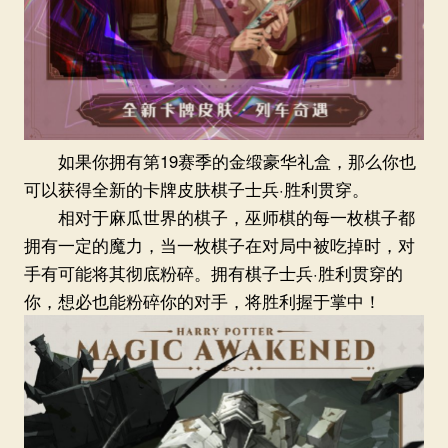
如果你拥有第19赛季的金缎豪华礼盒，那么你也
可以获得全新的卡牌皮肤棋子士兵·胜利贯穿。
相对于麻瓜世界的棋子，巫师棋的每一枚棋子都
拥有一定的魔力，当一枚棋子在对局中被吃掉时，对
手有可能将其彻底粉碎。拥有棋子士兵·胜利贯穿的
你，想必也能粉碎你的对手，将胜利握于掌中！