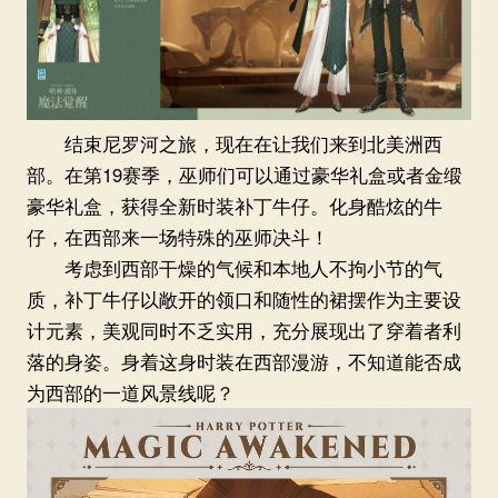
结束尼罗河之旅，现在在让我们来到北美洲西
部。在第19赛季，巫师们可以通过豪华礼盒或者金缎
豪华礼盒，获得全新时装补丁牛仔。化身酷炫的牛
仔，在西部来一场特殊的巫师决斗！
考虑到西部干燥的气候和本地人不拘小节的气
质，补丁牛仔以敞开的领口和随性的裙摆作为主要设
计元素，美观同时不乏实用，充分展现出了穿着者利
落的身姿。身着这身时装在西部漫游，不知道能否成
为西部的一道风景线呢？