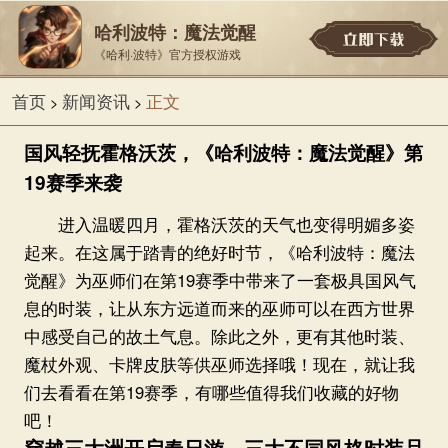
哈利波特：魔法觉醒
《哈利·波特》官方授权游戏
首页
新闻资讯
正文
>
>
国风轻抚霍格沃茨，《哈利波特：魔法觉醒》第
19赛季来袭
进入温暖四月，霍格沃茨的天气也变得明媚多姿
起来。在这属于踏青的绝好时节，《哈利波特：魔法
觉醒》为巫师们在第19赛季中带来了一套极具国风气
息的时装，让从东方远道而来的巫师可以在西方世界
中感受自己的故土气息。除此之外，更有其他时装、
魔杖外观、卡牌皮肤等供巫师选择哦！现在，就让我
们去看看在第19赛季，有哪些值得我们收藏的好物
吧！
穿越三大洲开启春日游，三大不同风格时装品