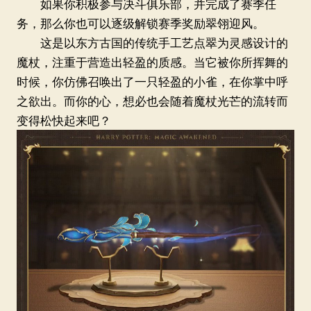
如果你积极参与决斗俱乐部，并完成了赛季任
务，那么你也可以逐级解锁赛季奖励翠翎迎风。
这是以东方古国的传统手工艺点翠为灵感设计的
魔杖，注重于营造出轻盈的质感。当它被你所挥舞的
时候，你仿佛召唤出了一只轻盈的小雀，在你掌中呼
之欲出。而你的心，想必也会随着魔杖光芒的流转而
变得松快起来吧？
北京群