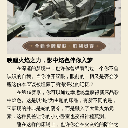
唤醒火焰之力，影中焰色伴你入梦
在深邃的梦境中，也许你曾经看到过一个你不曾
认识的自我。当你睁开双眼，眼前的一切又是否会唤
醒这份本应该被埋藏于脑海深处的记忆？
在第19赛季，你可以通过幸运轮盘获得新床品影
中焰色。这是以“蛇”为主题的床品，有所不同的是，
它展现的并非是蛇的阴冷，而是融入了大量火焰元
素，这种反差让你的小小卧室也变得神秘莫测。
睡在这样的床铺上，也许你会在火灰蛇的陪伴之