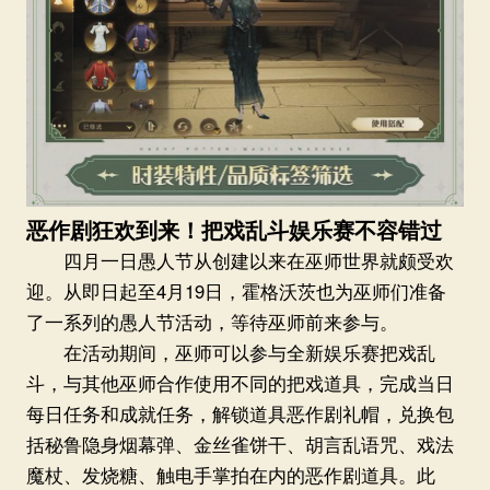
恶作剧狂欢到来！把戏乱斗娱乐赛不容错过
四月一日愚人节从创建以来在巫师世界就颇受欢
迎。从即日起至4月19日，霍格沃茨也为巫师们准备
了一系列的愚人节活动，等待巫师前来参与。
在活动期间，巫师可以参与全新娱乐赛把戏乱
斗，与其他巫师合作使用不同的把戏道具，完成当日
每日任务和成就任务，解锁道具恶作剧礼帽，兑换包
括秘鲁隐身烟幕弹、金丝雀饼干、胡言乱语咒、戏法
魔杖、发烧糖、触电手掌拍在内的恶作剧道具。此