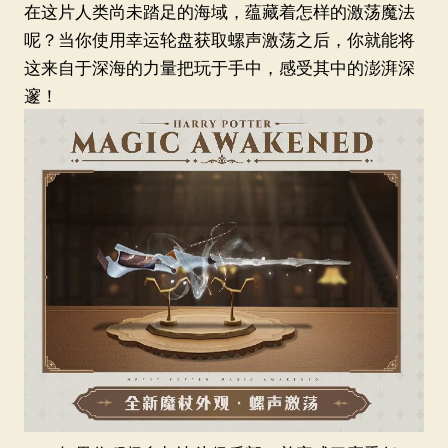
在这片人类尚未踏足的海域，蕴藏着怎样的激荡魔法
呢？当你使用幸运轮盘获取螺声激荡之后，你就能将
这来自于深海的力量把玩于手中，感受其中的澎湃深
邃！