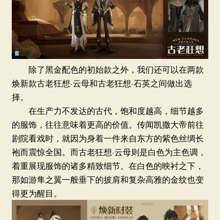
除了黑金配色的初始款之外，我们还可以在两款
焕新款古老狂想·云母和古老狂想·石英之间做出选
择。
在生产力不发达的古代，饱和度越高，细节越多
的服饰，往往意味着更高的价值。传闻凯撒大帝前往
剧院看戏时，就因为身着一件来自东方的紫色丝绸长
袍而震惊全国。而古老狂想·云母则是白色为主色调，
着重展现服饰的诸多精致细节。在白色的映衬之下，
那如游隼之翼一般垂下的披肩和复杂高雅的金纹也变
得更为醒目。