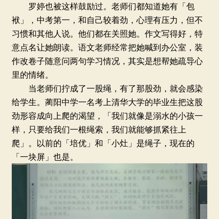
罗婷也被这样鼓励过。老师们都知道她有「包
袱」，中考第一，和自己较着劲，心理有压力，但不
习惯和其他人说。他们都在关照她。作文写得好，特
意点名让她朗读。语文老师经常把她喊到办公室，装
作改卷子随意问两句学习情况，其实是想帮她疏导心
里的情绪。
当老师们拧成了一股绳，有了那股劲，就会感染
给学生。蔺阳中学一名考上清华大学的毕业生把这股
劲形容成向上爬的渴望，「我们就像是溺水的小孩一
样，只要给我们一根绳索，我们就能够抓紧往上
爬」。以前的「培优」和「小灶」是绳子，现在的
「一块屏」也是。