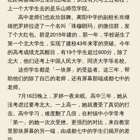
上一个大学生去的是乐山师范学院。
高中老师们也欢欣鼓舞。蔺阳中学的副校长肖继
雄把罗婷拉进了一个名叫「珠穆朗玛」的微信群，发
了个大红包。群是2015年建的，那一年，学校诞生了
第一个北大学生，实现了建校43年来零的突破。今年
的高考成绩尤其醒目，有19个学生超过600分，除了
北大，他们还考上中国人民大学、同济大学等名校。
这些学生都是「一块屏」的受益者。这三年，帮
助他们的除了自己的老师，还有屏幕那端成都七中的
老师。
7月16日晚上，罗婷一夜未眠。高中三年，她从
没考虑过要考北大。一上高一，她就遭受了真切的打
击。高中学习，难度翻了几倍，在村镇中小学常考
「第一」的她一次次受挫。更强烈的对比，来自教室
里那块屏幕的另一端，由成都七中的学生们揭开的差
距。