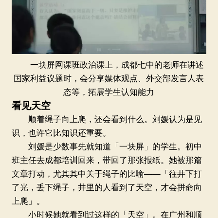
一块屏网课班政治课上，成都七中的老师在讲述
国家利益议题时，会分享媒体观点、外交部发言人表
态等，拓展学生认知能力
看见天空
顺着绳子向上爬，还会看到什么。刘媛认为是见
识，也许它比知识还重要。
刘媛是少数事先就知道「一块屏」的学生。初中
班主任去成都培训回来，带回了那张报纸。她被那篇
文章打动，尤其其中关于绳子的比喻——「往井下打
了光，丢下绳子，井里的人看到了天空，才会拼命向
上爬」。
小时候她就看到过这样的「天空」。在广州和顺