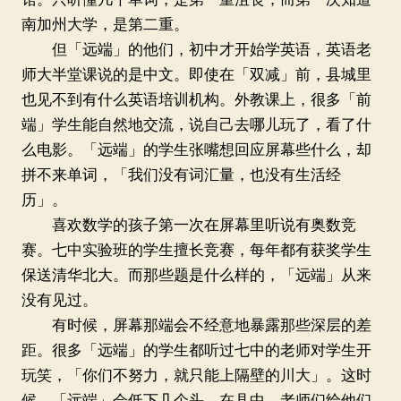
南加州大学，是第二重。
但「远端」的他们，初中才开始学英语，英语老
师大半堂课说的是中文。即使在「双减」前，县城里
也见不到有什么英语培训机构。外教课上，很多「前
端」学生能自然地交流，说自己去哪儿玩了，看了什
么电影。「远端」的学生张嘴想回应屏幕些什么，却
拼不来单词，「我们没有词汇量，也没有生活经
历」。
喜欢数学的孩子第一次在屏幕里听说有奥数竞
赛。七中实验班的学生擅长竞赛，每年都有获奖学生
保送清华北大。而那些题是什么样的，「远端」从来
没有见过。
有时候，屏幕那端会不经意地暴露那些深层的差
距。很多「远端」的学生都听过七中的老师对学生开
玩笑，「你们不努力，就只能上隔壁的川大」。这时
候，「远端」会低下几个头。在县中，老师们给他们