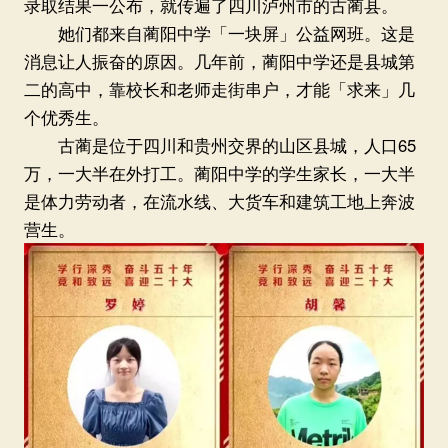
录取结果一公布，就传遍了四川泸州市的古蔺县。
她们都来自蔺阳中学「一块屏」公益网班。这是
消息让人振奋的原因。几年前，蔺阳中学还是县城第
二的高中，靠校长和老师走街串户，才能「求来」几
个优秀生。
古蔺是位于四川和贵州交界的山区县城，人口65
万，一大半在外打工。蔺阳中学的学生家长，一大半
是体力劳动者，在流水线、大货车和建筑工地上奔波
营生。