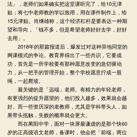
法」，老师们如果确实把这堂课听完了，给10元津
贴；将七中老师教的学以致用，用在课件制作上，给
15元津贴。肖继雄称，这个经济杠杆是要表达一种期
望和导向，「钱不多，但是希望老师好好去学，好好
去用」。
2018年的那篇报道后，爆发过对这种异地同堂的
网课模式的争论。教育界得出了一些共识，它要成
功，首先是一所学校要有那种愿意改变的急切驱动
力，从一把手的管理开始，整个学校愿意拧成一股
绳，一起爬坡。
最关键的是「远端」老师。有精力的年轻老师，
有更强烈的提升愿望的，他们投入越多，效果就会越
好。而一些资历深的老教师，尤其是学科带头人，如
果带头抵触，失败的概率就会更大。
而在蔺阳中学，面对一块屏最谦虚的是那个快60
岁的正高级语文老师，备课时，他会把「前端」两位