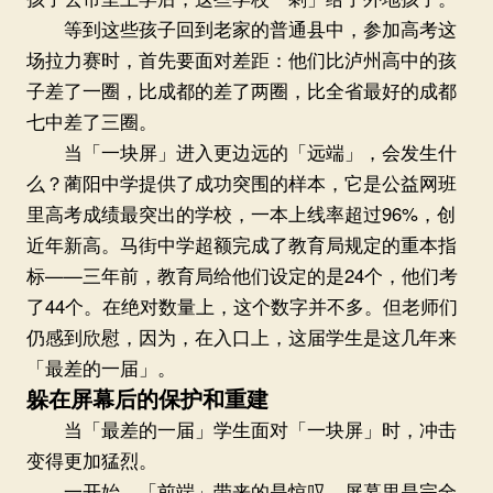
等到这些孩子回到老家的普通县中，参加高考这
场拉力赛时，首先要面对差距：他们比泸州高中的孩
子差了一圈，比成都的差了两圈，比全省最好的成都
七中差了三圈。
当「一块屏」进入更边远的「远端」，会发生什
么？蔺阳中学提供了成功突围的样本，它是公益网班
里高考成绩最突出的学校，一本上线率超过96%，创
近年新高。马街中学超额完成了教育局规定的重本指
标——三年前，教育局给他们设定的是24个，他们考
了44个。在绝对数量上，这个数字并不多。但老师们
仍感到欣慰，因为，在入口上，这届学生是这几年来
「最差的一届」。
躲在屏幕后的保护和重建
当「最差的一届」学生面对「一块屏」时，冲击
变得更加猛烈。
一开始，「前端」带来的是惊叹，屏幕里是完全