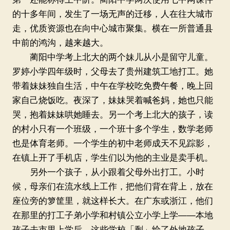
的十多年间，发生了一场无声的迁移，人在往大城市
走，优质资源也在向中心城市聚集。横在一所普通县
中前的鸿沟，越来越大。
蔺阳中学考上北大的两个妹儿从小是留守儿童。
罗婷小学四年级时，父母去了贵州建筑工地打工。她
带着妹妹独自生活，中午在学校吃免费午餐，晚上回
家自己烧饭吃。夜深了，妹妹哭着喊爸妈，她也只能
哭，抱着妹妹哄她睡去。另一个考上北大的孩子，读
的村小只有一个班级，一个班十多个学生，数学老师
也是体育老师。一个学生的初中老师成天不见踪影，
在镇上开了手机店，学生们以为他的主业是卖手机。
另外一个孩子，从小跟着父母外出打工。小时
候，母亲们在流水线上工作，把他们背在背上，放在
座位旁的箩筐里，就这样长大。在广东或浙江，他们
在那里的打工子弟小学和村镇公立小学上学——本地
孩子去市里上学后，这些学校「剩」给了外地孩子。