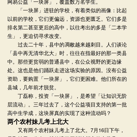
网易公益「一块屏」，覆盖数万名学生。
「一块屏」进驻的学校，有着类似的画像：比起
以前的学校，它们更偏远，资源也更匮乏。它们多是
排名第二甚至更后的高中，以往考出的多是「二本学
生」，更迫切寻求改变。
过去二十年，县中的凋敝越来越刺目。人们谈论
「县中再无清华北大」时，往往在指最好的那一类县
中。那些更贫弱的普通县中，在公众视野的更边缘
处。这也是他们踊跃走进这场实验的原因。没有公益
资助，要购置「一块屏」，它们更困难。他们所在的
县城，几年前才脱贫。
丁磊称，投资「一块屏」，是希望「让知识无阶
层流动」。三年过去了，这个公益项目支持的第一批
高中生学成，这块屏真的实现了这种流动吗？
两个农村妹儿考上北大
又有两个农村妹儿考上了北大。7月16日下午，