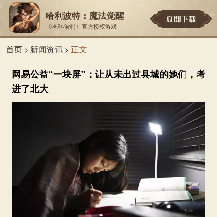
哈利波特：魔法觉醒
《哈利·波特》官方授权游戏
首页
新闻资讯
正文
>
>
网易公益“一块屏”：让从未出过县城的她们，考
进了北大