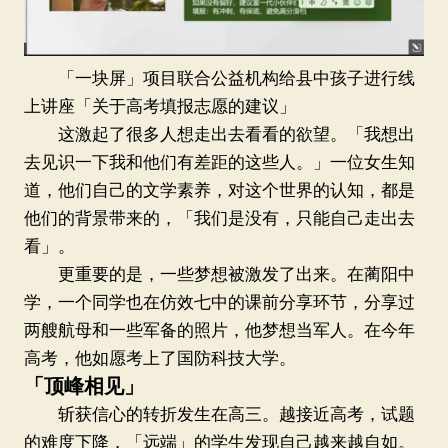
「一块屏」项目联合公益机构给县中孩子进行线
上讲座「关于高考填报志愿的建议」
这激起了很多人想走出去看看的欲望。「我想出
去见识一下我和他们有差距的这些人。」一位女生知
道，他们自己的文学素养，对这个世界的认知，都是
他们的背景带来的，「我们是没有，只能自己走出去
看」。
更重要的是，一些梦想被激发了出来。在蔺阳中
学，一个同学也在仿效七中的课前分享环节，分享过
两艘航母和一些军备的照片，他梦想当军人。在今年
高考，他如愿考上了国防科技大学。
「顶峰相见」
斩获信心的转折发生在高三。越接近高考，试题
的难度下降，「远端」的学生发现自己越来越自如。