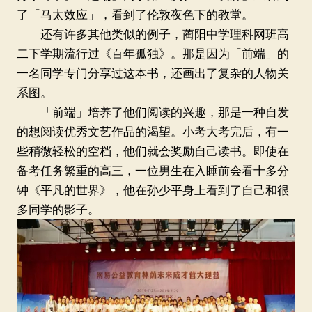
了「马太效应」，看到了伦敦夜色下的教堂。
还有许多其他类似的例子，蔺阳中学理科网班高
二下学期流行过《百年孤独》。那是因为「前端」的
一名同学专门分享过这本书，还画出了复杂的人物关
系图。
「前端」培养了他们阅读的兴趣，那是一种自发
的想阅读优秀文艺作品的渴望。小考大考完后，有一
些稍微轻松的空档，他们就会奖励自己读书。即使在
备考任务繁重的高三，一位男生在入睡前会看十多分
钟《平凡的世界》，他在孙少平身上看到了自己和很
多同学的影子。