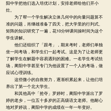
阳中学把他们选入培优计划，安排老师给他们开小
灶。
为了帮一个学生解决立体几何中的向量问题算不
准的问题，肖继雄准备了四天，把大学里的行列式、
矩阵的知识研究了一遍，花10分钟课间操时间为这个
学生讲解。
他们还组织了「跟考」，期末考时，老师们单独
坐一间考场，和学生们一起考试。这是为了让老师更
了解学生在解题中容易遇到的困难。一名学生考试怯
场，蔺阳中学甚至专门为他设置了一个人的考场，做
应试心理训练。
这些微小的自救努力，逐渐积累起来，让他们培
养出了第一个北大学生。
和其他高中「抢夺」罗婷时，蔺阳中学派出了罗
婷的老乡，一位五十多岁的正高级语文老师。他耐心
地对罗婷说，蔺阳中学的成绩在一年一年变好。