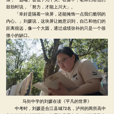
鼓劲时说，「努力，才能上川大」。
「幸好是隔着一块屏，还能掩饰一点我们脆弱的
内心。」刘媛说，这块屏让她意识到，自己和他们的
距离很远，像一个大圆，通过成绩弥补的只是一个很
微小的缺口。
马街中学的刘媛在读《平凡的世界》
中考时，刘媛是合江县城72名，泸州的两所高中