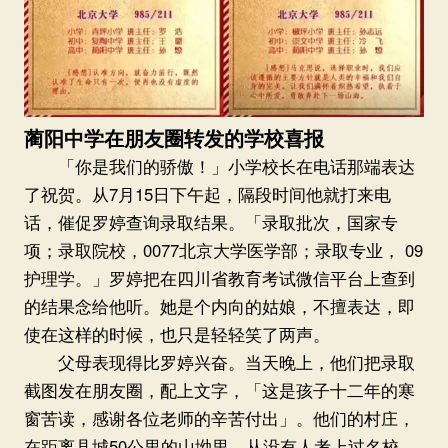
蔺阳中学在朋友圈转发的学校喜报
「你是我们的骄傲！」小学校长在电话那端表达
了祝贺。从7月15日下午起，隔段时间他就打来电
话，催促罗婷查询录取结果。「录取批次，国家专
项；录取院校，0077北京大学医学部；录取专业， 09
护理学。」罗婷把在四川省教育考试微信平台上查到
的结果念给他听。她是个内向的姑娘，不擅表达，即
使在这样的时候，也只是轻轻笑了两声。
父母表现得比罗婷兴奋。当天晚上，他们把录取
截图发在朋友圈，配上文字，「这是孩子十二年的寒
窗苦读，感谢各位老师的辛苦付出」。他们的村庄，
在距离县城50公里的山坳里，从没有人考上过名校，