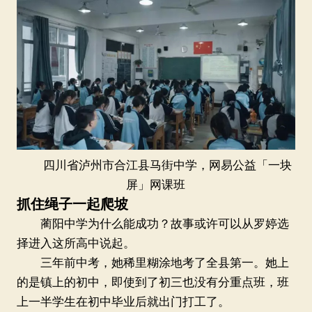
四川省泸州市合江县马街中学，网易公益「一块
屏」网课班
抓住绳子一起爬坡
蔺阳中学为什么能成功？故事或许可以从罗婷选
择进入这所高中说起。
三年前中考，她稀里糊涂地考了全县第一。她上
的是镇上的初中，即使到了初三也没有分重点班，班
上一半学生在初中毕业后就出门打工了。