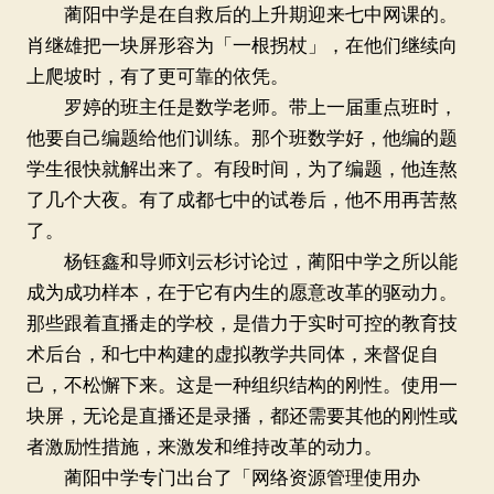
蔺阳中学是在自救后的上升期迎来七中网课的。
肖继雄把一块屏形容为「一根拐杖」，在他们继续向
上爬坡时，有了更可靠的依凭。
罗婷的班主任是数学老师。带上一届重点班时，
他要自己编题给他们训练。那个班数学好，他编的题
学生很快就解出来了。有段时间，为了编题，他连熬
了几个大夜。有了成都七中的试卷后，他不用再苦熬
了。
杨钰鑫和导师刘云杉讨论过，蔺阳中学之所以能
成为成功样本，在于它有内生的愿意改革的驱动力。
那些跟着直播走的学校，是借力于实时可控的教育技
术后台，和七中构建的虚拟教学共同体，来督促自
己，不松懈下来。这是一种组织结构的刚性。使用一
块屏，无论是直播还是录播，都还需要其他的刚性或
者激励性措施，来激发和维持改革的动力。
蔺阳中学专门出台了「网络资源管理使用办