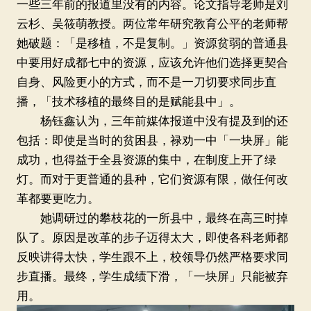
一些三年前的报道里没有的内容。论文指导老师是刘
北京群
云杉、吴筱萌教授。两位常年研究教育公平的老师帮
她破题：「是移植，不是复制。」资源贫弱的普通县
中要用好成都七中的资源，应该允许他们选择更契合
自身、风险更小的方式，而不是一刀切要求同步直
播，「技术移植的最终目的是赋能县中」。
杨钰鑫认为，三年前媒体报道中没有提及到的还
包括：即使是当时的贫困县，禄劝一中「一块屏」能
成功，也得益于全县资源的集中，在制度上开了绿
灯。而对于更普通的县种，它们资源有限，做任何改
革都要更吃力。
她调研过的攀枝花的一所县中，最终在高三时掉
队了。原因是改革的步子迈得太大，即使各科老师都
反映讲得太快，学生跟不上，校领导仍然严格要求同
步直播。最终，学生成绩下滑，「一块屏」只能被弃
用。