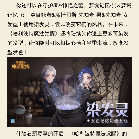
你还可以在守护者
&惊艳之髻、梦境记忆·男&梦境
记忆·女、夺目歌者&激情贝斯·先知者·男&先知者·女
发型上使用染发灵，尝试改变它们的风格。在未来，
《哈利波特魔法觉醒》还将陆续为你送上更多可染发
的发型，让你随时可以根据心情和当季潮流，改变发
型发色！
伴随着新赛季的开启，《哈利波特魔法觉醒》的