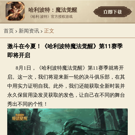
哈利波特：魔法觉醒
《哈利·波特》官方授权游戏
首页
新闻资讯
正文
>
>
激斗在今夏！《哈利波特魔法觉醒》第11赛季
即将开启
8月1日，《哈利波特魔法觉醒》第1
1
赛季就将开
启。这一次，我们将迎来新一轮的决斗俱乐部，在其
中用实力证明自我。此外，我们还能获取全新时装并
永久保留用染发灵获取的发色，让自己在不同的舞台
秀出不同的个性！