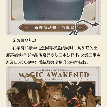
金缎豪华礼盒
在享有和豪华礼盒同等权益的同时，购买它的巫
师还能获得传说品质魔咒皮肤三本妖怪书·火爆三重奏
以及日常活动中金币获取效率提升5
0
%的特权。