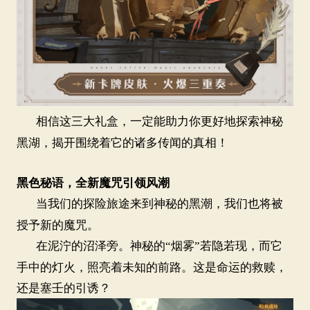
相信这三大礼盒，一定能助力你更好地探索神秘
黑湖，揭开围绕着它的诸多传闻的真相！
黑色秘语，全新魔咒引领风潮
当我们的探险旅途来到神秘的黑潮，我们也将被
授予新的魔咒。
在泥泞的沼泽旁。神秘的
“烟雾”若隐若现，而它
手中的灯火，照亮着未知的前路。这是命运的救赎，
还是塞壬的引诱？