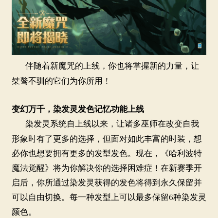
伴随着新魔咒的上线，你也将掌握新的力量，让
桀骜不驯的它们为你所用！
变幻万千，染发灵发色记忆功能上线
染发灵系统自上线以来，让诸多巫师在改变自我
形象时有了更多的选择，但面对如此丰富的时装，想
必你也想要拥有更多的发型发色。现在，《哈利波特
魔法觉醒》将为你解决你的选择困难症！在新赛季开
启后，你所通过染发灵获得的发色将得到永久保留并
可以自由切换。每一种发型上可以最多保留
6种染发灵
颜色。