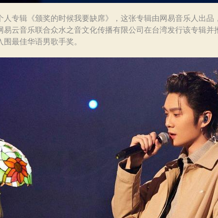
个人专辑《颁奖的时候我要缺席》，这张专辑由网易音乐人出品
网易云音乐联合众水之音文化传播有限公司在台湾发行该专辑并推
入围最佳华语男歌手奖。