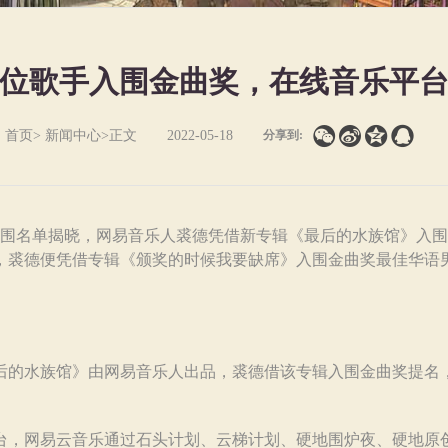
位歌手入围金曲奖，在线音乐平




首页
>
新闻中心
>正文
2022-05-18
分享到:
入围名单揭晓，网易音乐人裘德凭借新专辑《最后的水族馆》入
，裘德便凭借专辑《颁奖的时候我要缺席》入围金曲奖最佳华语
水族馆》由网易音乐人出品，裘德借该专辑入围金曲奖提名
网易云音乐通过石头计划、云梯计划、硬地围炉夜、硬地原创