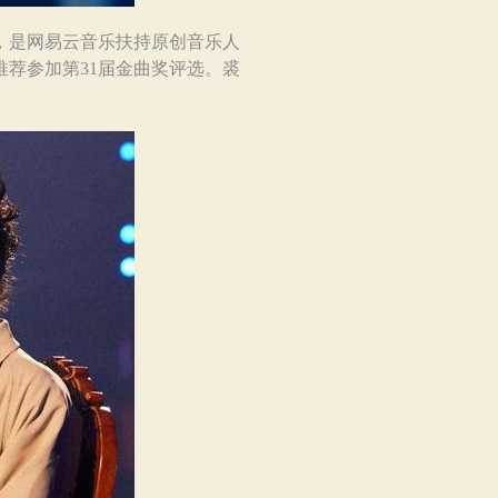
，是网易云音乐扶持原创音乐人
荐参加第31届金曲奖评选。裘