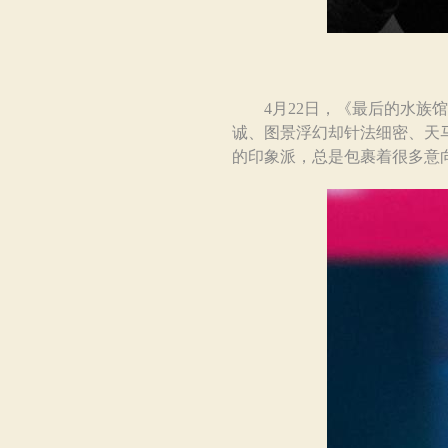
4月22日，《最后的水族馆
诚、图景浮幻却针法细密、天
的印象派，总是包裹着很多意