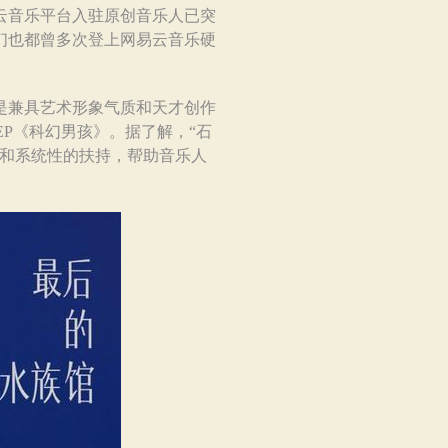
云音乐平台入驻原创音乐人已突
们也都曾多次登上网易云音乐硬
是兼具艺术形象气质和天才创作
EP《科幻男孩》。据了解，“石
性和系统性的扶持，帮助音乐人