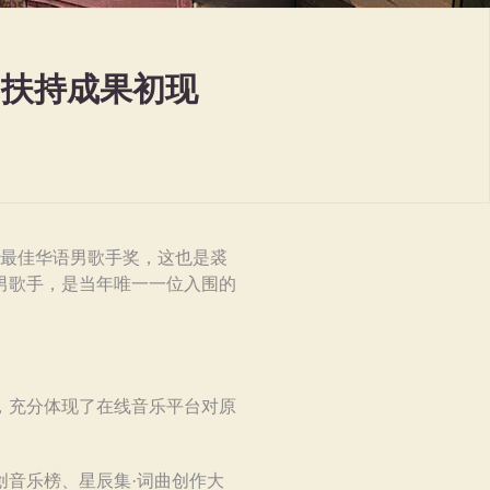
台扶持成果初现
围最佳华语男歌手奖，这也是裘
男歌手，是当年唯一一位入围的
，充分体现了在线音乐平台对原
音乐榜、星辰集·词曲创作大