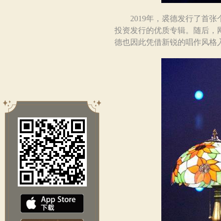
2019年，裘德发行了首张
投资发行的优质专辑。随后，
德也因此凭借新锐的唱作风格