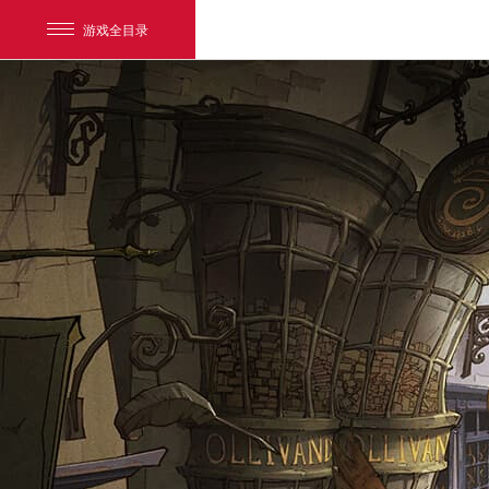
游戏全目录
网易游戏
游戏爱好者
我的足迹：
哈利波特：魔法觉醒