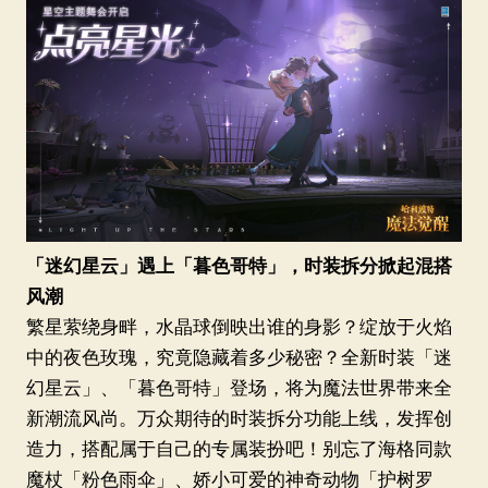
「迷幻星云」遇上「暮色哥特」，时装拆分掀起混搭
风潮
繁星萦绕身畔，水晶球倒映出谁的身影？绽放于火焰
中的夜色玫瑰，究竟隐藏着多少秘密？全新时装「迷
幻星云」、「暮色哥特」登场，将为魔法世界带来全
新潮流风尚。万众期待的时装拆分功能上线，发挥创
造力，搭配属于自己的专属装扮吧！别忘了海格同款
魔杖「粉色雨伞」、娇小可爱的神奇动物「护树罗