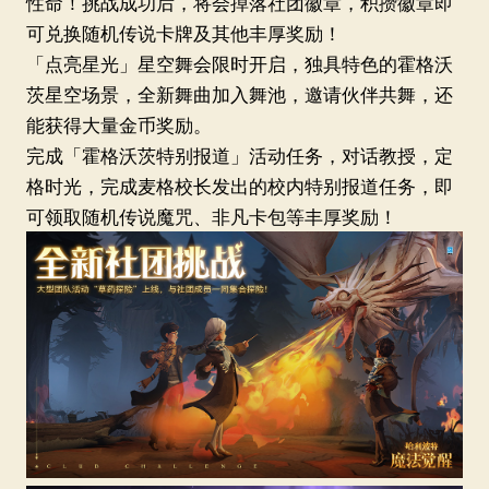
性命！挑战成功后，将会掉落社团徽章，积攒徽章即
可兑换随机传说卡牌及其他丰厚奖励！
「点亮星光」星空舞会限时开启，独具特色的霍格沃
茨星空场景，全新舞曲加入舞池，邀请伙伴共舞，还
能获得大量金币奖励。
完成「霍格沃茨特别报道」活动任务，对话教授，定
格时光，完成麦格校长发出的校内特别报道任务，即
北京群
可领取随机传说魔咒、非凡卡包等丰厚奖励！