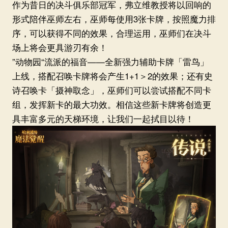
作为昔日的决斗俱乐部冠军，弗立维教授将以回响的
形式陪伴巫师左右，巫师每使用3张卡牌，按照魔力排
序，可以获得不同的效果，合理运用，巫师们在决斗
场上将会更具游刃有余！
”动物园“流派的福音——全新强力辅助卡牌「雷鸟」
上线，搭配召唤卡牌将会产生1+1＞2的效果；还有史
诗召唤卡「摄神取念」，巫师们可以尝试搭配不同卡
组，发挥新卡的最大功效。相信这些新卡牌将创造更
具丰富多元的天梯环境，让我们一起拭目以待！