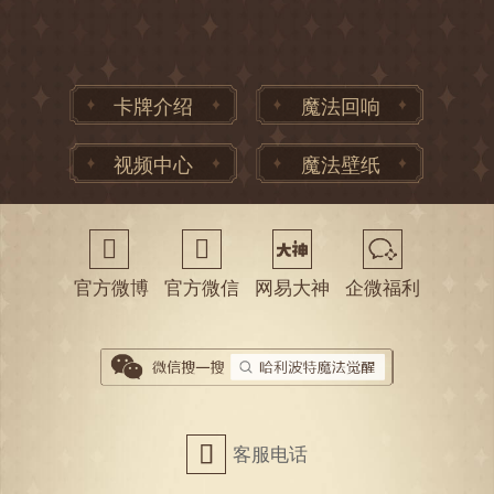
Ⅰ
Ⅱ
Ⅲ
Ⅳ
Ⅴ
Ⅵ
Ⅶ
Ⅸ
Ⅹ
Ⅺ
Ⅻ
XIII
XIV
XV
卡牌介绍
魔法回响
视频中心
魔法壁纸
򠀃
򠀅
官方微博
官方微信
网易大神
企微福利
򰀃
客服电话