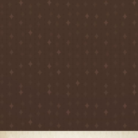
明媚春色花正好，《哈利波特：魔法觉
醒》第20赛季更新一览
北京群
2026/01/08
Ⅰ
Ⅱ
Ⅲ
Ⅳ
Ⅴ
Ⅵ
《哈利波特：魔法觉醒》小米渠道资产找回
操作指引
2025/09/22